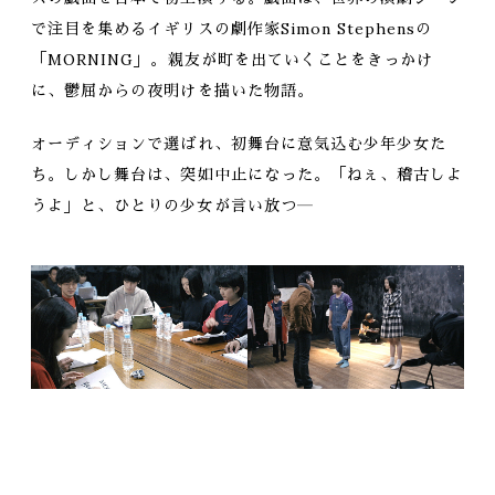
で注目を集める
イギリスの劇作家Simon Stephensの
「MORNING」。
親友が町を出ていくことをきっかけ
に、
鬱屈からの夜明けを描いた物語。
オーディションで選ばれ、
初舞台に意気込む少年少女た
ち。
しかし舞台は、突如中止になった。
「ねぇ、稽古しよ
うよ」と、
ひとりの少女が言い放つ―