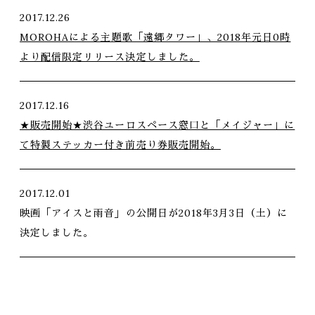
2017.12.26
MOROHAによる主題歌「遠郷タワー」、2018年元日0時
より配信限定リリース決定しました。
2017.12.16
★販売開始★渋谷ユーロスペース窓口と「メイジャー」に
て特製ステッカー付き前売り券販売開始。
2017.12.01
映画「アイスと雨音」の公開日が2018年3月3日（土）に
決定しました。