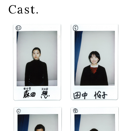
Cast.