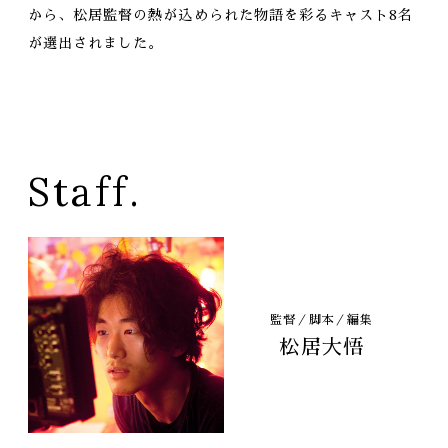
から、松居監督の熱が込められた物語を彩るキャスト8名
が選出されました。
Staff.
監督／脚本／編集
松居大悟