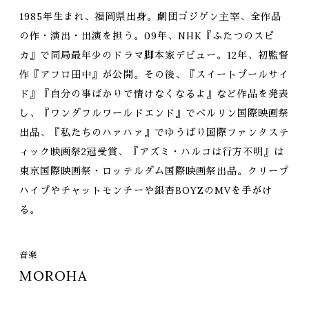
1985年生まれ、福岡県出身。劇団ゴジゲン主宰、全作品
の作・演出・出演を担う。09年、NHK『ふたつのスピ
カ』で同局最年少のドラマ脚本家デビュー。12年、初監督
作『アフロ田中』が公開。その後、『スイートプールサイ
ド』『自分の事ばかりで情けなくなるよ』など作品を発表
し、『ワンダフルワールドエンド』でベルリン国際映画祭
出品、『私たちのハァハァ』でゆうばり国際ファンタステ
ィック映画祭2冠受賞、『アズミ・ハルコは行方不明』は
東京国際映画祭・ロッテルダム国際映画祭出品。クリープ
ハイプやチャットモンチーや銀杏BOYZのMVを手がけ
る。
音楽
MOROHA