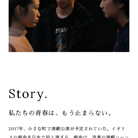
Story.
私たちの青春は、
もう止まらない。
2017年、小さな町で演劇公演が予定されていた。
イギリ
スの戯曲を日本で初上演する。
戯曲は、世界の演劇シーン