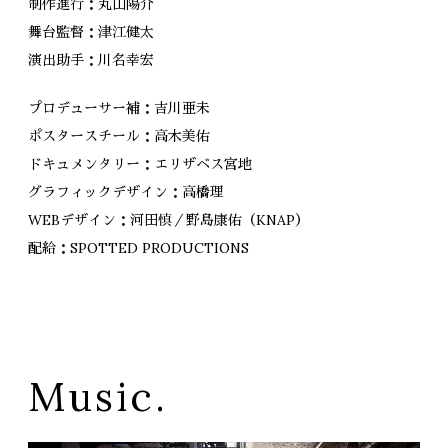
制作進行：丸山陽介
舞台監督：津江健太
演出助手：川名幸宏
プロデューサー補：吉川亜未
ポスタースチール：高木美佑
ドキュメンタリー：エリザベス宮地
グラフィックデザイン：高橋理
WEBデザイン：河田慎／野島康佑（KNAP）
配給：SPOTTED PRODUCTIONS
Music.