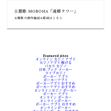
主題歌 MOROHA「遠郷タワー」
主題歌の創作秘話&歌詞はこちら
Featured sites
オンライン カジノ アプリ
カジノアプリ 稼げる
バカラ カジノ
日本 ブック メーカー
ライブカジノ
ポーカー アプリ
ポーカーアプリ
ポーカーアプリ おすすめ
ポーカーアプリ おすすめ
オンラインカジノ ポーカー
ポーカー アプリ
オンライン ポーカー
オンラインポーカー
ポーカー アプリ おすすめ
オンラインポーカー