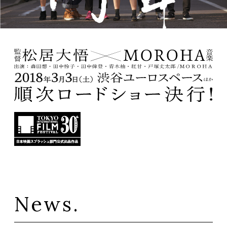
News.