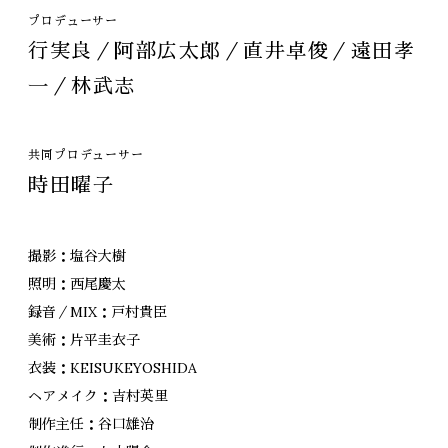
プロデューサー
行実良／阿部広太郎／直井卓俊／遠田孝
一／林武志
共同プロデューサー
時田曜子
撮影：塩谷大樹
照明：西尾慶太
録音／MIX：戸村貴臣
美術：片平圭衣子
衣装：KEISUKEYOSHIDA
ヘアメイク：吉村英里
制作主任：谷口雄治